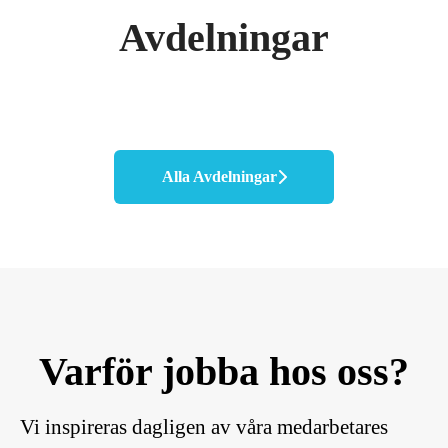
Avdelningar
Development
Marketing
Technology
Alla Avdelningar
Varför jobba hos oss?
Vi inspireras dagligen av våra medarbetares