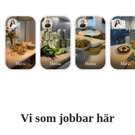
Maria
Hanna
Hanna
Maria
Vi som jobbar här