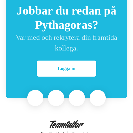
Jobbar du redan på
Pythagoras?
Var med och rekrytera din framtida
kollega.
Logga in