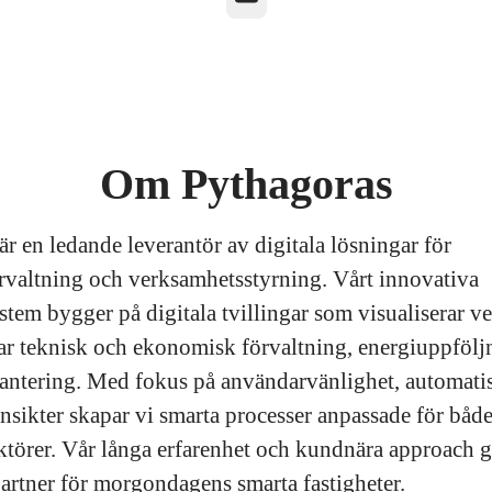
Om Pythagoras
r en ledande leverantör av digitala lösningar för
örvaltning och verksamhetsstyrning. Vårt innovativa
stem bygger på digitala tvillingar som visualiserar v
ar teknisk och ekonomisk förvaltning, energiuppfölj
antering. Med fokus på användarvänlighet, automati
insikter skapar vi smarta processer anpassade för både
ktörer. Vår långa erfarenhet och kundnära approach gö
partner för morgondagens smarta fastigheter.