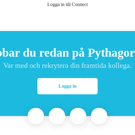
Logga in till Connect
bbar du redan på Pythagor
Var med och rekrytera din framtida kollega.
Logga in