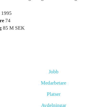
s
1995
re
74
ng
85 M SEK
Jobb
Medarbetare
Platser
Avdelningar