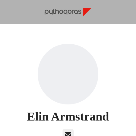
Elin Armstrand
E-post