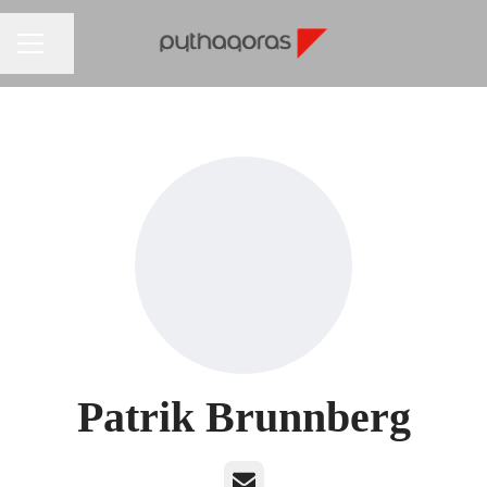
Dela sidan
KARRIÄRMENY
Patrik Brunnberg
E-post