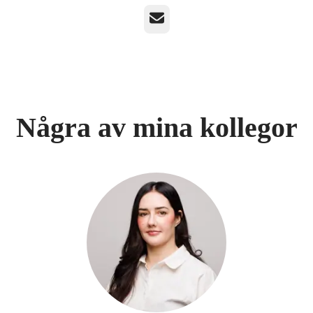
E-post
Några av mina kollegor