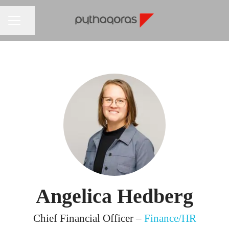
Dela sidan
KARRIÄRMENY
Angelica Hedberg
Chief Financial Officer –
Finance/HR